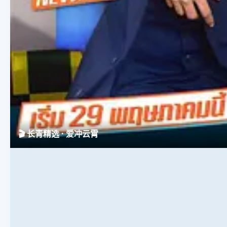
🎬 长青精选 · 正念谋杀第二季