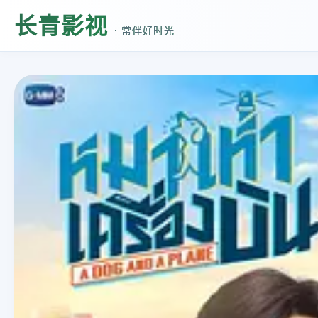
长青影视
· 常伴好时光