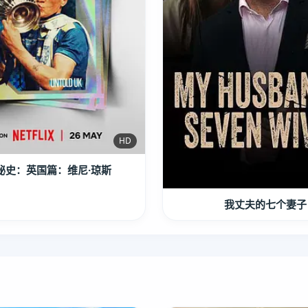
HD
秘史：英国篇：维尼·琼斯
我丈夫的七个妻子