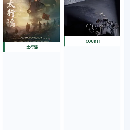
COURT!
太行谣
🎬 长青精选 · 杀木地