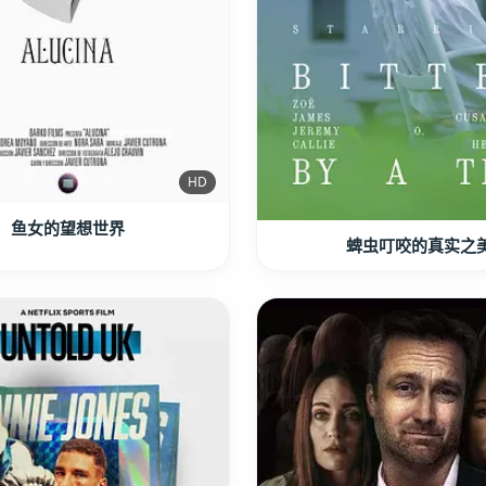
HD
鱼女的望想世界
蜱虫叮咬的真实之