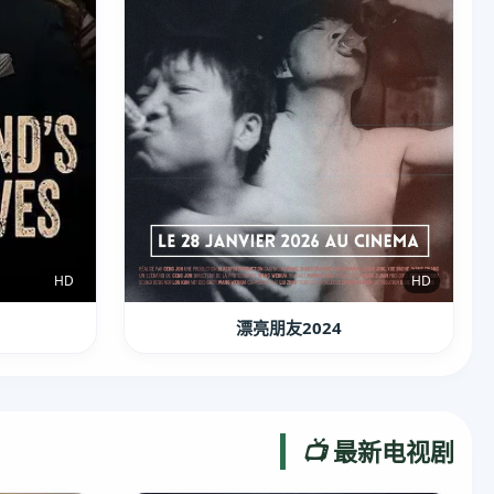
HD
HD
漂亮朋友2024
📺
最新电视剧